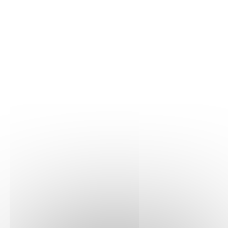
Toutes nos maisons
Bienvenue