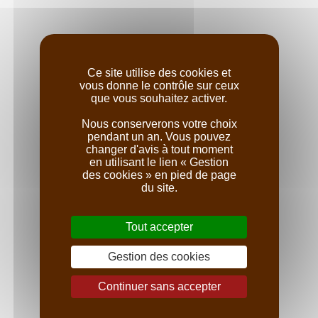
Ce site utilise des cookies et
vous donne le contrôle sur ceux
que vous souhaitez activer.
Nous conserverons votre choix
pendant un an. Vous pouvez
changer d'avis à tout moment
en utilisant le lien « Gestion
des cookies » en pied de page
du site.
Visites & dégustations
Tout accepter
La Verrière - Nuits-Saint-
Gestion des cookies
Georges
Continuer sans accepter