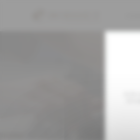
Panneau de gestion des cookies
La Fam
et de c
S’il n